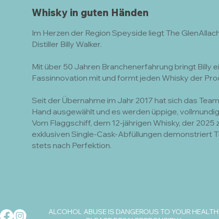
Whisky in guten Händen
Im Herzen der Region Speyside liegt The GlenAllach
Distiller Billy Walker.
Mit über 50 Jahren Branchenerfahrung bringt Billy
Fassinnovation mit und formt jeden Whisky der Prod
Seit der Übernahme im Jahr 2017 hat sich das Team v
Hand ausgewählt und es werden üppige, vollmundige
Vom Flaggschiff, dem 12-jährigen Whisky, der 2025 z
exklusiven Single-Cask-Abfüllungen demonstriert 
stets nach Perfektion.
ALCOHOL ABUSE IS DANGEROUS TO YOUR HEALTH