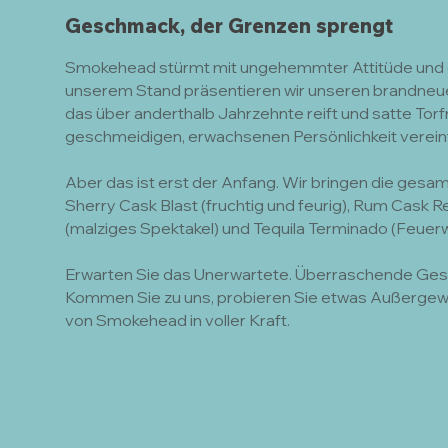
Geschmack, der Grenzen sprengt
Smokehead stürmt mit ungehemmter Attitüde und 
unserem Stand präsentieren wir unseren brandneuen
das über anderthalb Jahrzehnte reift und satte Tor
geschmeidigen, erwachsenen Persönlichkeit verein
Aber das ist erst der Anfang. Wir bringen die gesam
Sherry Cask Blast (fruchtig und feurig), Rum Cask R
(malziges Spektakel) und Tequila Terminado (Feuerw
Erwarten Sie das Unerwartete. Überraschende Gesc
Kommen Sie zu uns, probieren Sie etwas Außergew
von Smokehead in voller Kraft.