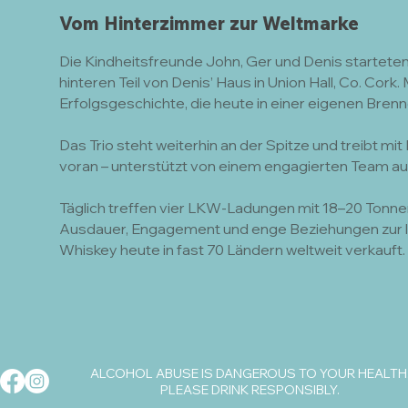
Vom Hinterzimmer zur Weltmarke
Die Kindheitsfreunde John, Ger und Denis starteten 
hinteren Teil von Denis’ Haus in Union Hall, Co. Cor
Erfolgsgeschichte, die heute in einer eigenen Brenn
Das Trio steht weiterhin an der Spitze und treibt mit
voran – unterstützt von einem engagierten Team au
Täglich treffen vier LKW-Ladungen mit 18–20 Tonnen
Ausdauer, Engagement und enge Beziehungen zur l
Whiskey heute in fast 70 Ländern weltweit verkauft.
ALCOHOL ABUSE IS DANGEROUS TO YOUR HEALTH
PLEASE DRINK RESPONSIBLY.