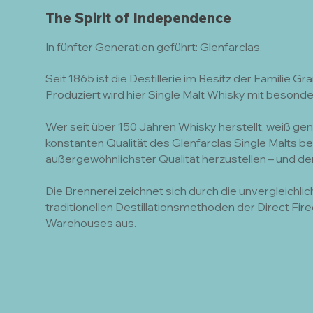
The Spirit of Independence
In fünfter Generation geführt: Glenfarclas.
Seit 1865 ist die Destillerie im Besitz der Familie G
Produziert wird hier Single Malt Whisky mit beson
Wer seit über 150 Jahren Whisky herstellt, weiß ge
konstanten Qualität des Glenfarclas Single Malts bem
außergewöhnlichster Qualität herzustellen – und der 
Die Brennerei zeichnet sich durch die unvergleichli
traditionellen Destillationsmethoden der Direct Fir
Warehouses aus.