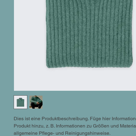
Dies ist eine Produktbeschreibung. Füge hier Informatio
Produkt hinzu, z. B. Informationen zu Größen und Materia
allgemeine Pflege- und Reinigungshinweise.