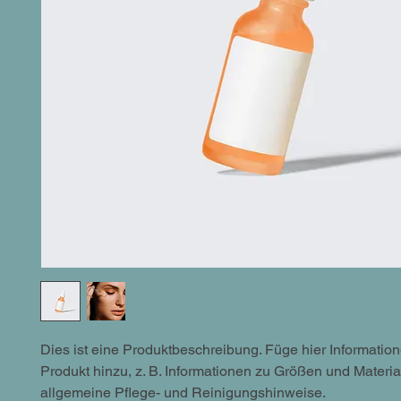
Dies ist eine Produktbeschreibung. Füge hier Informatio
Produkt hinzu, z. B. Informationen zu Größen und Materia
allgemeine Pflege- und Reinigungshinweise.