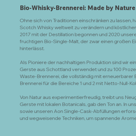
Bio-Whisky-Brennerei: Made by Nature
Ohne sich von Traditionen einschränken zu lassen, 
Scotch Whisky weltweit zu verändern und köstlichen
2017 mit der Destillation begonnen und 2020 unser
fruchtigen Bio-Single-Malt, der zwar einen großen 
hinterlässt.
Als Pioniere der nachhaltigen Produktion sind wir e
Gerste aus Schottland verwendet und zu 100 Prozen
Waste-Brennerei, die vollständig mit erneuerbarer 
Brennerei für die Bereiche 1 und 2 mit Netto-Null-Ko
Von Natur aus experimentierfreudig, treibt uns Neugi
Gerste mit lokalen Botanicals, gab den Ton an. In 
sowie unseren Aon Single-Cask-Abfüllungen erforsch
und wegweisende Techniken, um spannende Aromen 