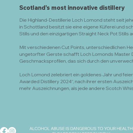
Scotland’s most innovative distillery
Die Highland-Destillerie Loch Lomond steht seit jeher
in Schottland besitzt sie eine eigene Küferei und sc
Stills und den einzigartigen Straight Neck Pot Stills
Mit verschiedenen Cut Points, unterschiedlichen H
ungetorfter Gerste schafft Loch Lomonds Master Dis
Geschmacksprofilen, das sich durch den unverwech
Loch Lomond zelebriert ein goldenes Jahr und feiert
Awarded Distillery 2024“, nach ihrer ersten Auszei
mehr Auszeichnungen, als jede andere Scotch Whis
ALCOHOL ABUSE IS DANGEROUS TO YOUR HEALTH