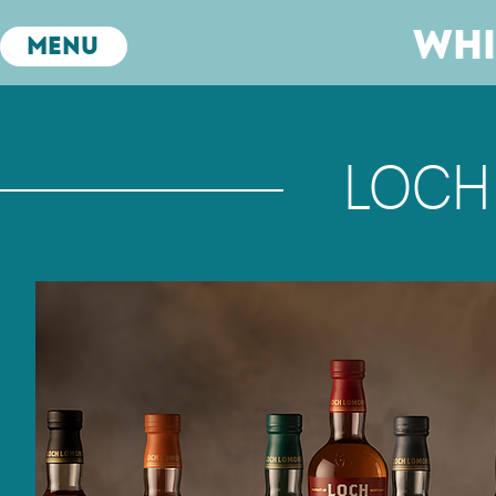
Whi
Menu
Loch